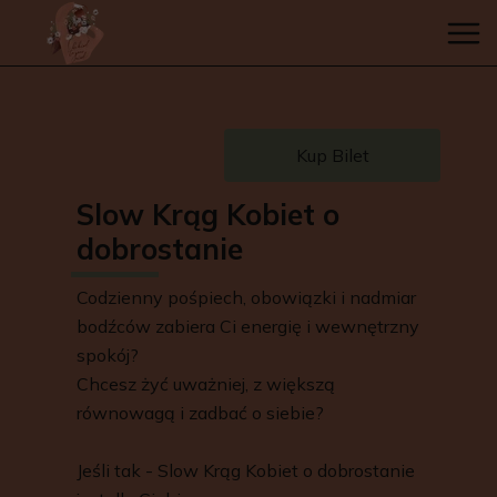
Kup Bilet
Slow Krąg Kobiet o
dobrostanie
Codzienny pośpiech, obowiązki i nadmiar
bodźców zabiera Ci energię i wewnętrzny
spokój?
Chcesz żyć uważniej, z większą
równowagą i zadbać o siebie?
Jeśli tak - Slow Krąg Kobiet o dobrostanie