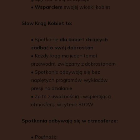
•
Wsparciem
swojej wioski kobiet
Slow Krąg Kobiet to:
•
Spotkanie
dla kobiet chcących
zadbać o swój dobrostan
•
Każdy krąg ma jeden temat
przewodni, związany z dobrostanem
•
Spotkania odbywają się bez
napiętych programów, wykładów,
presji na działanie
•
Za to z uważnością i wspierającą
atmosferą, w rytmie SLOW
Spotkania odbywają się w atmosferze:
•
Poufności