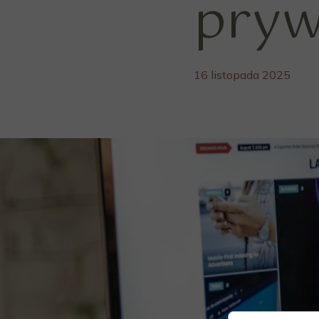
pry
16 listopada 2025