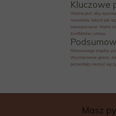
Kluczowe 
Ważne jest, aby wyznac
nawyków, takich jak re
samopoczucie. Warto ró
konfliktów i stresu.
Podsumowa
Równowaga między pracą
Wyznaczanie granic, za
pozwalają cieszyć się ż
Masz pyt